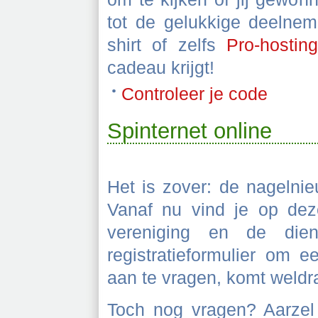
tot de gelukkige deelnem
shirt of zelfs
Pro-hostin
cadeau krijgt!
Controleer je code
Spinternet online
Het is zover: de nagelnie
Vanaf nu vind je op deze
vereniging en de die
registratieformulier om 
aan te vragen, komt weldra
Toch nog vragen? Aarzel