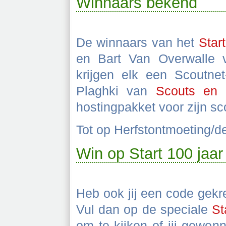
Winnaars bekend
De winnaars van het
Start
en Bart Van Overwalle
krijgen elk een Scoutnet
Plaghki van
Scouts en 
hostingpakket voor zijn sc
Tot op Herfstontmoeting/
Win op Start 100 jaar
Heb ook jij een code gek
Vul dan op de speciale
St
om te kijken of jij gewon