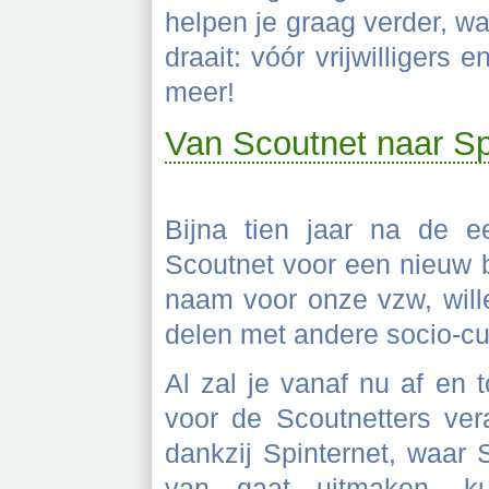
helpen je graag verder, wa
draait: vóór vrijwilligers e
meer!
Van Scoutnet naar Sp
Bijna tien jaar na de e
Scoutnet voor een nieuw 
naam voor onze vzw, will
delen met andere socio-cu
Al zal je vanaf nu af en
voor de Scoutnetters vera
dankzij Spinternet, waar
van gaat uitmaken, k